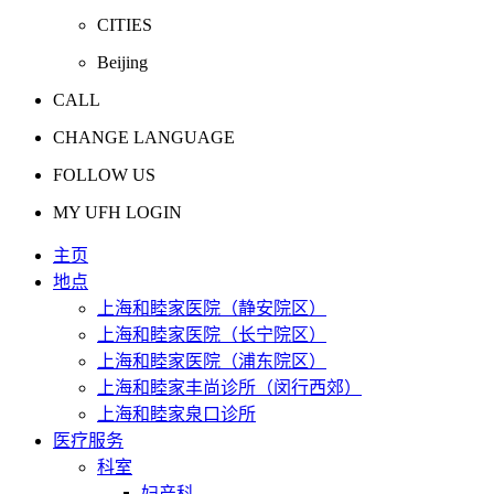
CITIES
Beijing
CALL
CHANGE LANGUAGE
FOLLOW US
MY UFH LOGIN
主页
地点
上海和睦家医院（静安院区）
上海和睦家医院（长宁院区）
上海和睦家医院（浦东院区）
上海和睦家丰尚诊所（闵行西郊）
上海和睦家泉口诊所
医疗服务
科室
妇产科