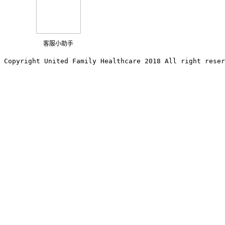
客服小助手
Copyright United Family Healthcare 2018 All right reser