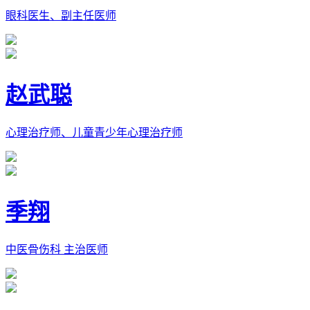
眼科医生、副主任医师
赵武聪
心理治疗师、儿童青少年心理治疗师
季翔
中医骨伤科 主治医师