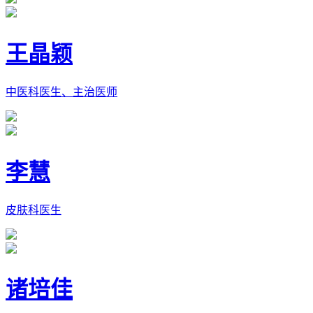
王晶颖
中医科医生、主治医师
李慧
皮肤科医生
诸培佳