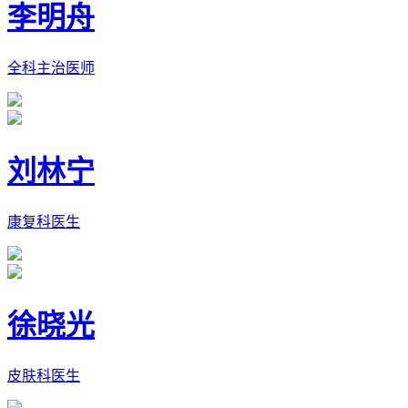
李明舟
全科主治医师
刘林宁
康复科医生
徐晓光
皮肤科医生