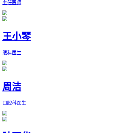
主任医师
王小琴
眼科医生
周洁
口腔科医生