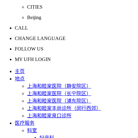
CITIES
Beijing
CALL
CHANGE LANGUAGE
FOLLOW US
MY UFH LOGIN
主页
地点
上海和睦家医院（静安院区）
上海和睦家医院（长宁院区）
上海和睦家医院（浦东院区）
上海和睦家丰尚诊所（闵行西郊）
上海和睦家泉口诊所
医疗服务
科室
妇产科