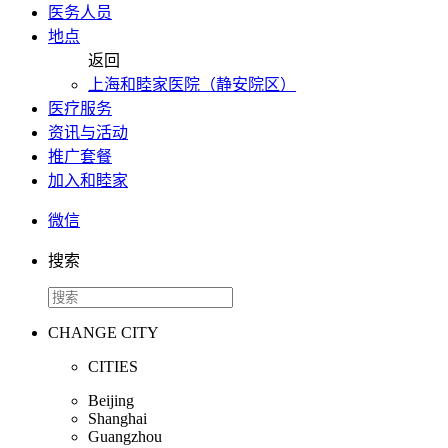
医务人员
地点
返回
上海和睦家医院（静安院区）
医疗服务
资讯与活动
推广套餐
加入和睦家
微信
搜索
CHANGE CITY
CITIES
Beijing
Shanghai
Guangzhou