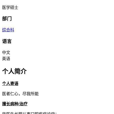
医学硕士
部门
综合科
语言
中文
英语
个人简介
个人寄语
医者仁心，尽我所能
擅长病种/治疗