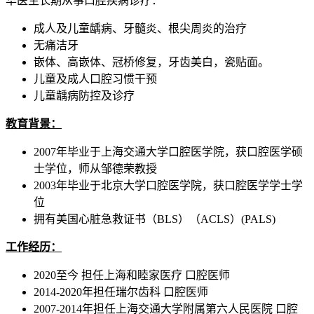
华医生长期从事口腔疾病诊疗：
成人及儿童龋病、牙髓炎、根尖周炎的治疗
无痛洁牙
嵌体、高嵌体、冠桥修复，牙齿美白，瓷贴面。
儿童及成人口腔习惯干预
儿童龋病防控及诊疗
教育背景：
2007年毕业于上海交通大学口腔医学院，获口腔医学硕
士学位，师从邹德荣教授
2003年毕业于北京大学口腔医学院，获口腔医学学士学
位
拥有美国心脏急救证书（BLS）（ACLS）(PALS)
工作经历：
2020至今 担任上海和睦家医疗 口腔医师
2014-2020年担任瑞尔齿科 口腔医师
2007-2014年担任上海交通大学附属第六人民医院 口腔