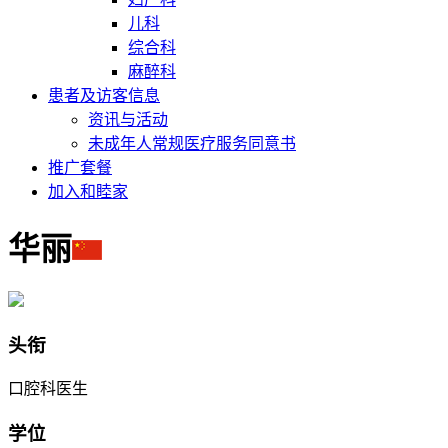
儿科
综合科
麻醉科
患者及访客信息
资讯与活动
未成年人常规医疗服务同意书
推广套餐
加入和睦家
华丽
头衔
口腔科医生
学位