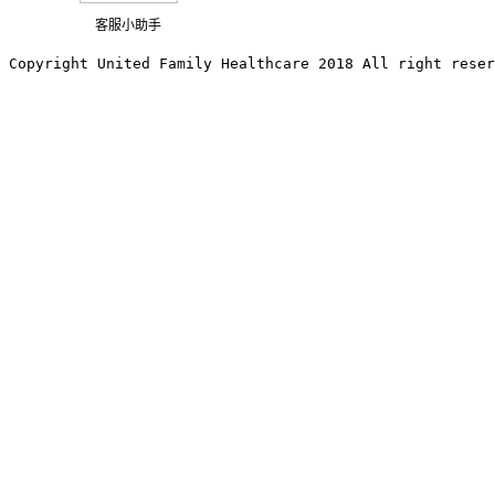
客服小助手
Copyright United Family Healthcare 2018 All right reser