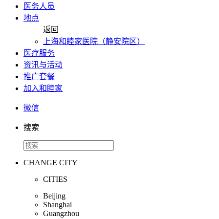
医务人员
地点
返回
上海和睦家医院（静安院区）
医疗服务
资讯与活动
推广套餐
加入和睦家
微信
搜索
CHANGE CITY
CITIES
Beijing
Shanghai
Guangzhou