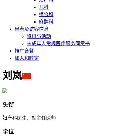
儿科
综合科
麻醉科
患者及访客信息
资讯与活动
未成年人常规医疗服务同意书
推广套餐
加入和睦家
刘岚
头衔
妇产科医生、副主任医师
学位