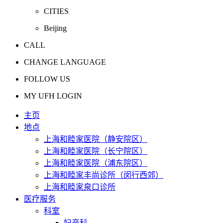
CITIES
Beijing
CALL
CHANGE LANGUAGE
FOLLOW US
MY UFH LOGIN
主页
地点
上海和睦家医院（静安院区）
上海和睦家医院（长宁院区）
上海和睦家医院（浦东院区）
上海和睦家丰尚诊所（闵行西郊）
上海和睦家泉口诊所
医疗服务
科室
妇产科