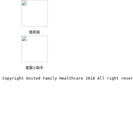
微商城
客服小助手
Copyright United Family Healthcare 2018 All right reser