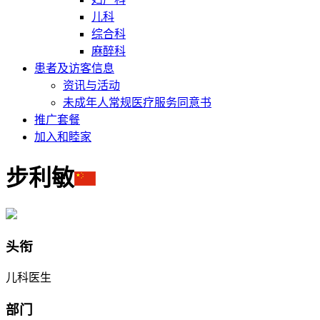
儿科
综合科
麻醉科
患者及访客信息
资讯与活动
未成年人常规医疗服务同意书
推广套餐
加入和睦家
步利敏
头衔
儿科医生
部门