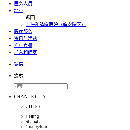
医务人员
地点
返回
上海和睦家医院（静安院区）
医疗服务
资讯与活动
推广套餐
加入和睦家
微信
搜索
CHANGE CITY
CITIES
Beijing
Shanghai
Guangzhou