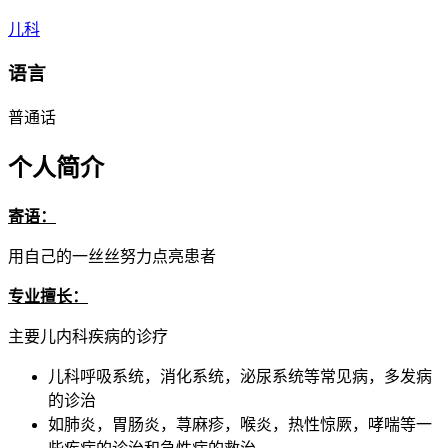
儿科
语言
普通话
个人简介
寄语：
用自己的一丝丝努力点亮患者
专业擅长：
主要儿内科疾病的诊疗
儿科呼吸系统，消化系统，泌尿系统等常见病，多发病
的诊治
如肺炎，胃肠炎，荨麻疹，喉炎，热性惊厥，哮喘等一