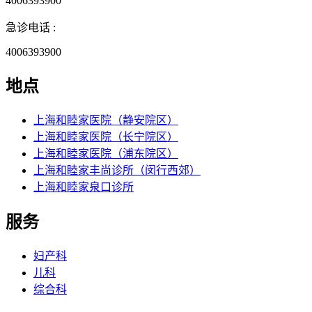
4006393900
急诊电话 :
4006393900
地点
上海和睦家医院（静安院区）
上海和睦家医院（长宁院区）
上海和睦家医院（浦东院区）
上海和睦家丰尚诊所（闵行西郊）
上海和睦家泉口诊所
服务
妇产科
儿科
综合科