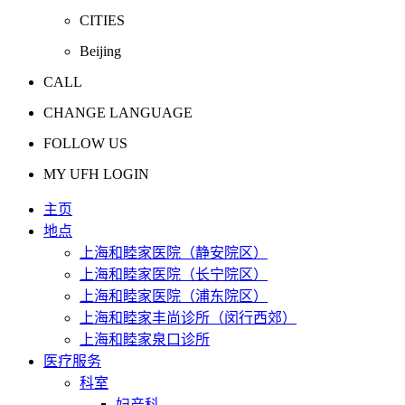
CITIES
Beijing
CALL
CHANGE LANGUAGE
FOLLOW US
MY UFH LOGIN
主页
地点
上海和睦家医院（静安院区）
上海和睦家医院（长宁院区）
上海和睦家医院（浦东院区）
上海和睦家丰尚诊所（闵行西郊）
上海和睦家泉口诊所
医疗服务
科室
妇产科