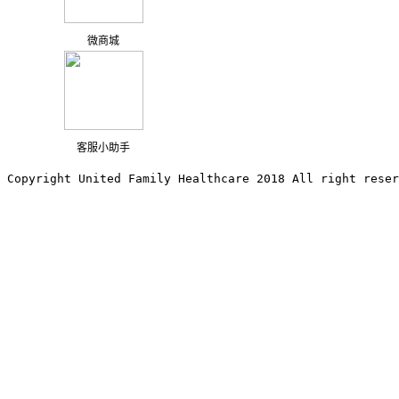
微商城
客服小助手
Copyright United Family Healthcare 2018 All right reser