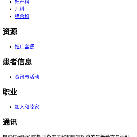
妇产科
儿科
综合科
资源
推广套餐
患者信息
资讯与活动
职业
加入和睦家
通讯