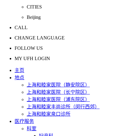
CITIES
Beijing
CALL
CHANGE LANGUAGE
FOLLOW US
MY UFH LOGIN
主页
地点
上海和睦家医院（静安院区）
上海和睦家医院（长宁院区）
上海和睦家医院（浦东院区）
上海和睦家丰尚诊所（闵行西郊）
上海和睦家泉口诊所
医疗服务
科室
妇产科