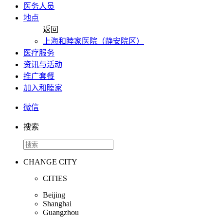
医务人员
地点
返回
上海和睦家医院（静安院区）
医疗服务
资讯与活动
推广套餐
加入和睦家
微信
搜索
CHANGE CITY
CITIES
Beijing
Shanghai
Guangzhou