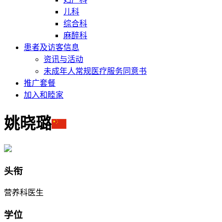
儿科
综合科
麻醉科
患者及访客信息
资讯与活动
未成年人常规医疗服务同意书
推广套餐
加入和睦家
姚晓璐
头衔
营养科医生
学位