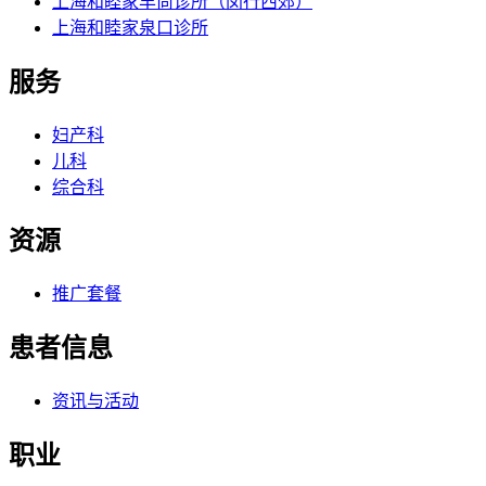
上海和睦家丰尚诊所（闵行西郊）
上海和睦家泉口诊所
服务
妇产科
儿科
综合科
资源
推广套餐
患者信息
资讯与活动
职业