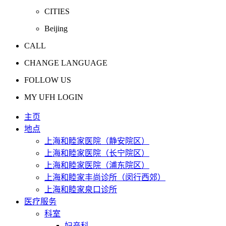
CITIES
Beijing
CALL
CHANGE LANGUAGE
FOLLOW US
MY UFH LOGIN
主页
地点
上海和睦家医院（静安院区）
上海和睦家医院（长宁院区）
上海和睦家医院（浦东院区）
上海和睦家丰尚诊所（闵行西郊）
上海和睦家泉口诊所
医疗服务
科室
妇产科