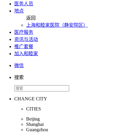
医务人员
地点
返回
上海和睦家医院（静安院区）
医疗服务
资讯与活动
推广套餐
加入和睦家
微信
搜索
CHANGE CITY
CITIES
Beijing
Shanghai
Guangzhou