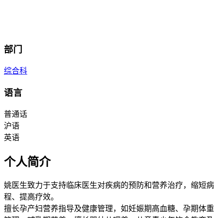
部门
综合科
语言
普通话
沪语
英语
个人简介
姚医生致力于支持临床医生对疾病的预防和营养治疗，缩短病
程、提高疗效。
擅长孕产妇营养指导及健康管理，如妊娠期高血糖、孕期体重