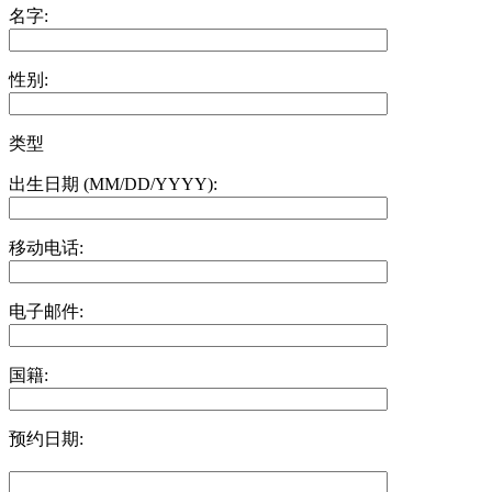
名字:
性别:
类型
出生日期 (MM/DD/YYYY):
移动电话:
电子邮件:
国籍:
预约日期: