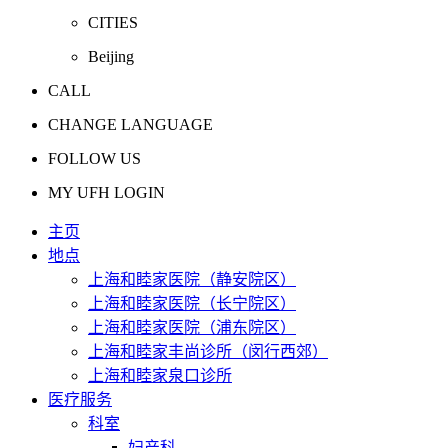
CITIES
Beijing
CALL
CHANGE LANGUAGE
FOLLOW US
MY UFH LOGIN
主页
地点
上海和睦家医院（静安院区）
上海和睦家医院（长宁院区）
上海和睦家医院（浦东院区）
上海和睦家丰尚诊所（闵行西郊）
上海和睦家泉口诊所
医疗服务
科室
妇产科