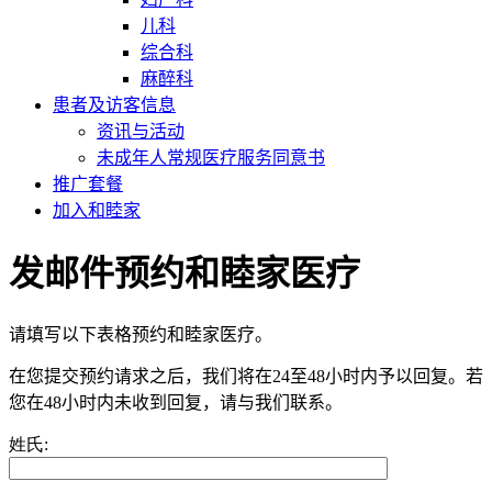
儿科
综合科
麻醉科
患者及访客信息
资讯与活动
未成年人常规医疗服务同意书
推广套餐
加入和睦家
发邮件预约和睦家医疗
请填写以下表格预约和睦家医疗。
在您提交预约请求之后，我们将在24至48小时内予以回复。若
您在48小时内未收到回复，请与我们联系。
姓氏: