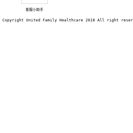
客服小助手
Copyright United Family Healthcare 2018 All right reser