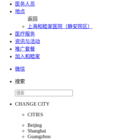
医务人员
地点
返回
上海和睦家医院（静安院区）
医疗服务
资讯与活动
推广套餐
加入和睦家
微信
搜索
CHANGE CITY
CITIES
Beijing
Shanghai
Guangzhou