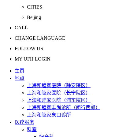
CITIES
Beijing
CALL
CHANGE LANGUAGE
FOLLOW US
MY UFH LOGIN
主页
地点
上海和睦家医院（静安院区）
上海和睦家医院（长宁院区）
上海和睦家医院（浦东院区）
上海和睦家丰尚诊所（闵行西郊）
上海和睦家泉口诊所
医疗服务
科室
妇产科