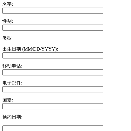
名字:
性别:
类型
出生日期 (MM/DD/YYYY):
移动电话:
电子邮件:
国籍:
预约日期: