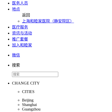
医务人员
地点
返回
上海和睦家医院（静安院区）
医疗服务
资讯与活动
推广套餐
加入和睦家
微信
搜索
CHANGE CITY
CITIES
Beijing
Shanghai
Guangzhou