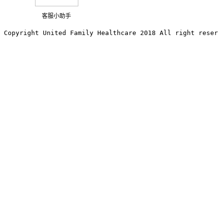
客服小助手
Copyright United Family Healthcare 2018 All right reser