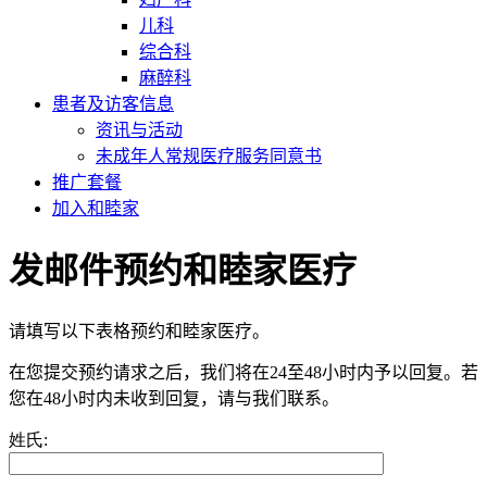
儿科
综合科
麻醉科
患者及访客信息
资讯与活动
未成年人常规医疗服务同意书
推广套餐
加入和睦家
发邮件预约和睦家医疗
请填写以下表格预约和睦家医疗。
在您提交预约请求之后，我们将在24至48小时内予以回复。若
您在48小时内未收到回复，请与我们联系。
姓氏: